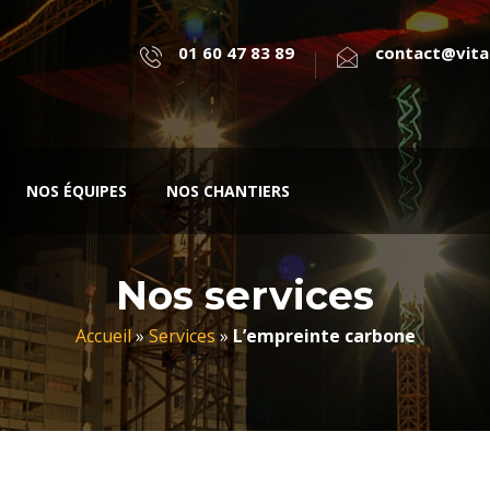
01 60 47 83 89
contact@vital
NOS ÉQUIPES
NOS CHANTIERS
Nos services
Accueil
»
Services
»
L’empreinte carbone