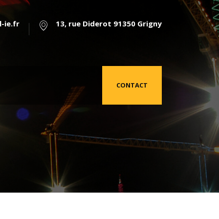
-ie.fr
13, rue Diderot 91350 Grigny
CONTACT