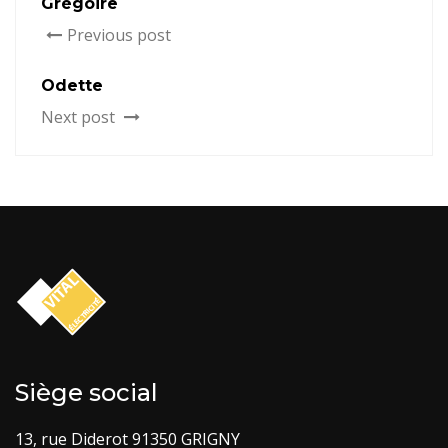
Grégoire
Previous post
Odette
Next post
Siège social
13, rue Diderot 91350 GRIGNY