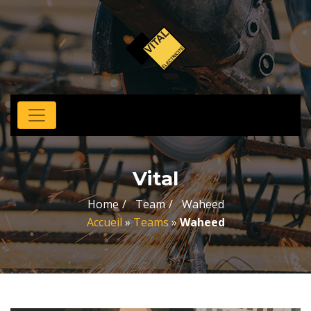
Vital
Home
Team
Waheed
Accueil
»
Teams
»
Waheed